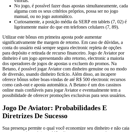
vitórias.
No jogo, é possível fazer duas apostas simultaneamente, cada
alguma com os seus critérios próprios, possa ser no jogo
manual, ou no jogo automático.
Curiosamente, a posição média da SERP em tablets (7, 02) é
ligeiramente maior do que em telefones celulares (7, 89).
Utilizar este bônus em primeira aposta pode aumentar
significativamente the margem de retorno. Em caso de dúvidas, a
conta do usuário está sempre segura electronic repleta de opções
para depósito e retirada de recurso financeiro. Jogo de Aviator por
dinheiro é um jogo apresentando alto retorno, electronic a maioria
dos operadores de jogos de apostas u excluem do promos. Na
Betano, é possível jogar Aviator com dinheiro genuine ou no modo
de diversão, usando dinheiro fictício. Além disso, an incapere
oferece bônus sobre boas-vindas de até R$ 500 electronic recursos
como cash-out e aposta automática. A Betano é um dos cassinos
online mais confiáveis para jogar Aviator e eventualmente tem a
possibilidade de oferecer promoções exclusivas para seus usuários.
Jogo De Aviator: Probabilidades E
Diretrizes De Sucesso
Sua presença permite o qual você economize seu dinheiro e não caia