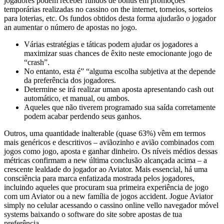
jogadores podem receber fundos de bônus em promoções
temporárias realizadas no cassino on the internet, torneios, sorteios
para loterias, etc. Os fundos obtidos desta forma ajudarão o jogador
an aumentar o número de apostas no jogo.
Várias estratégias e táticas podem ajudar os jogadores a
maximizar suas chances de êxito neste emocionante jogo de
“crash”.
No entanto, esta é” “alguma escolha subjetiva at the depende
da preferência dos jogadores.
Determine se irá realizar uman aposta apresentando cash out
automático, et manual, ou ambos.
Aqueles que não tiverem programado sua saída corretamente
podem acabar perdendo seus ganhos.
Outros, uma quantidade inalterable (quase 63%) vêm em termos
mais genéricos e descritivos – aviãozinho e avião combinados com
jogos como jogo, aposta e ganhar dinheiro. Os níveis médios dessas
métricas confirmam a new última conclusão alcançada acima – a
crescente lealdade do jogador ao Aviator. Mais essencial, há uma
consciência para marca enfatizada mostrada pelos jogadores,
incluindo aqueles que procuram sua primeira experiência de jogo
com um Aviator ou a new família de jogos accident. Jogue Aviator
simply no celular acessando o cassino online vello navegador móvel
systems baixando o software do site sobre apostas de tua
preferência.