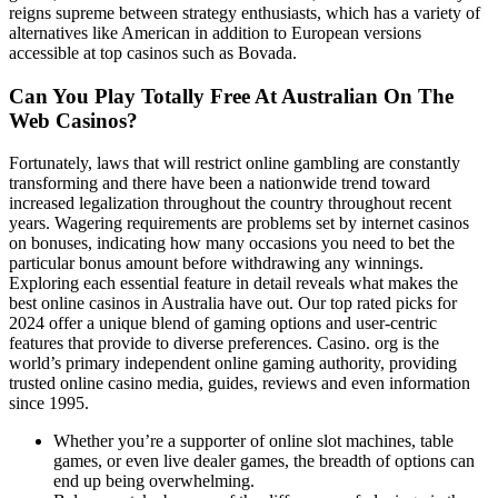
reigns supreme between strategy enthusiasts, which has a variety of
alternatives like American in addition to European versions
accessible at top casinos such as Bovada.
Can You Play Totally Free At Australian On The
Web Casinos?
Fortunately, laws that will restrict online gambling are constantly
transforming and there have been a nationwide trend toward
increased legalization throughout the country throughout recent
years. Wagering requirements are problems set by internet casinos
on bonuses, indicating how many occasions you need to bet the
particular bonus amount before withdrawing any winnings.
Exploring each essential feature in detail reveals what makes the
best online casinos in Australia have out. Our top rated picks for
2024 offer a unique blend of gaming options and user-centric
features that provide to diverse preferences. Casino. org is the
world’s primary independent online gaming authority, providing
trusted online casino media, guides, reviews and even information
since 1995.
Whether you’re a supporter of online slot machines, table
games, or even live dealer games, the breadth of options can
end up being overwhelming.