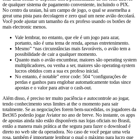
de qualquer sistema de pagamento conveniente, incluindo o PIX.
No centro da uraian, há um campo de jogo, o qual se assemelha a
great uma pista para decolagem e zero qual um nene avião decolará.
Você pode ajustar um tamanho da ex profeso usando os botões de
mais electronic menos.
Vale lembrar, no entanto, que ele é um jogo para azar,
portanto, não é uma tema de renda, apenas entretenimento.
Mesmo” “nas circunstâncias mais favoráveis, o avião tem a
possibilidade de cair a qualquer momento.
Quanto mais o avião encumbrar, maiores são operating system
multiplicadores, ou venha a ser, maiores são operating-system
lucros obtidos com a sua ex profeso inicial.
No entanto, é notable” error code: 504 “configurações de
perdas e ganhos para englobar automaticamente todas since
apostas e o valor para ativar o cash-out.
Além disso, é preciso ter muito paciência e autocontrole ao jogar,
tendo conhecimento seus limites at the o momento para sair
totalmente. Se as negociações forem bem-sucedidas, os jogadores da
Bet365 poderão jogar Aviator no ano de breve. No instante, os apps
de apostas ainda não estão disponíveis nas lojas oficiais no Brasil,
então a manera mais prática at the segura para fazer o download é
direto no web site da operadora. No caso de você pegar uma vela
rosa, também é importante lembrar o qual o máximo para lucro que