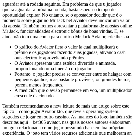
aguardar até a rodada seguinte. Em problema de que u jogador
queira aguardar a próxima rodada, basta esperar o tempo de
oportunidad expirar. No entanto, se o apostador decidir que é o
momento sobre jogar no Mr Jack bet Aviator deve indicar um valor
da aposta. Também iremos apresentar a plataforma de apostas online
Mr Jack, funcionalidades electronic bónus de boas-vindas. E, se
ainda não tem uma conta para curtir o Mr Jack Aviator, crie the sua.
O gráfico do Aviator fiera o valor la cual multiplicará o
prêmio e os jogadores fazendo suas jogadas, ativando cash-
outs electronic aproveitando prêmios.
O Aviator apresenta uma estética divertida e animada,
proporcionando uma imersão do jogador.
Portanto, o jogador precisa se convencer entre se halagar com
pequenos ganhos, mas bastante prováveis, ou grandes lucros,
porém, menos frequentes.
À medición que o avião permanece em voo, um multiplicador
crescente é acionado.
Também recomendamos a new leitura de mais um artigo sobre este
tópico – como jogar Aviator kto, que revela operating-system
segredos de jogar em outro cassino. As nuances do jogo também são
descritas aqui – bet365 aviator, nas quais nossos autores elaboraram
um guia relacionada como jogar possuindo base em tua próprian
experiência. O jogo tem vários recursos adicionais que melhoram an