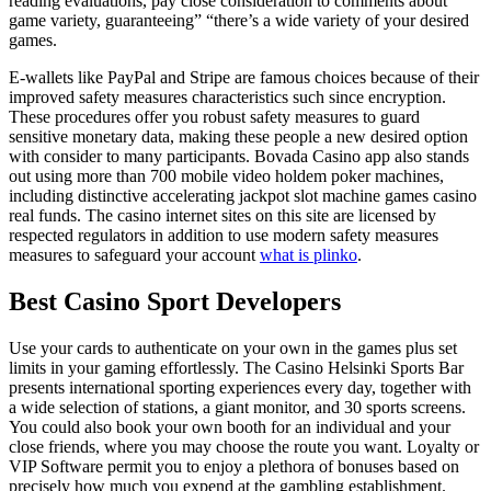
reading evaluations, pay close consideration to comments about
game variety, guaranteeing” “there’s a wide variety of your desired
games.
E-wallets like PayPal and Stripe are famous choices because of their
improved safety measures characteristics such since encryption.
These procedures offer you robust safety measures to guard
sensitive monetary data, making these people a new desired option
with consider to many participants. Bovada Casino app also stands
out using more than 700 mobile video holdem poker machines,
including distinctive accelerating jackpot slot machine games casino
real funds. The casino internet sites on this site are licensed by
respected regulators in addition to use modern safety measures
measures to safeguard your account
what is plinko
.
Best Casino Sport Developers
Use your cards to authenticate on your own in the games plus set
limits in your gaming effortlessly. The Casino Helsinki Sports Bar
presents international sporting experiences every day, together with
a wide selection of stations, a giant monitor, and 30 sports screens.
You could also book your own booth for an individual and your
close friends, where you may choose the route you want. Loyalty or
VIP Software permit you to enjoy a plethora of bonuses based on
precisely how much you expend at the gambling establishment.