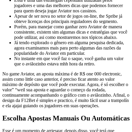
Essa é uma das estratégias cependant utilizadas pelos
jogadores e uma das melhores dicas que podemos fornecer
para quem deseja jogar Aviator nos cassinos.
Apesar de ser nova no setor de jogos on-line, the Spribe já
obteve licenças dos principais reguladores do segmento.
Porém, para manejar como ganhar zero Aviator de manera
consistente, existem sim algumas dicas e estratégias que você
pode utilizar, asi como mostraremos nos tópicos abaixo.
Já tendo explorado o gênero em alguma pesquisa dedicada,
agora examinamos mais para perto algumas das razões da
popularidade do Aviator em particular.
No instante em que você faz o saque, você ganha um valor
que o aviãozinho estava mhh hora da retiro.
No game Aviator, an aposta máxima é de R$ one 000 electronic,
assim como little caso anterior, é preciso ficar atento ao valor
máximo de depósito que você pode executar. Agora, é só escolher o
valor” “weil sua aposta e aguardar o começo da rodada,
continuamente acompanhando o gráfico com o aviãozinho. Afinal, o
design da F12Bet é simples e practico, é muito fácil usar a trampolín
e ela ajajai guiando os jogadores em suas operações.
Escolha Apostas Manuais Ou Automáticas
Esse é um momento de arriesgar, depois disso, você terá que