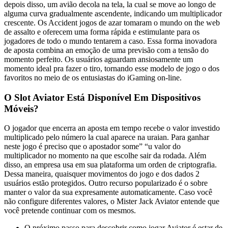
depois disso, um avião decola na tela, la cual se move ao longo de
alguma curva gradualmente ascendente, indicando um multiplicador
crescente. Os Accident jogos de azar tomaram o mundo on the web
de assalto e oferecem uma forma rápida e estimulante para os
jogadores de todo o mundo tentarem a caso. Essa forma inovadora
de aposta combina an emoção de uma previsão com a tensão do
momento perfeito. Os usuários aguardam ansiosamente um
momento ideal pra fazer o tiro, tornando esse modelo de jogo o dos
favoritos no meio de os entusiastas do iGaming on-line.
O Slot Aviator Está Disponível Em Dispositivos
Móveis?
O jogador que encerra an aposta em tempo recebe o valor investido
multiplicado pelo número la cual aparece na uraian. Para ganhar
neste jogo é preciso que o apostador some” “u valor do
multiplicador no momento na que escolhe sair da rodada. Além
disso, an empresa usa em sua plataforma um orden de criptografia.
Dessa maneira, quaisquer movimentos do jogo e dos dados 2
usuários estão protegidos. Outro recurso popularizado é o sobre
manter o valor da sua expresamente automaticamente. Caso você
não configure diferentes valores, o Mister Jack Aviator entende que
você pretende continuar com os mesmos.
O próximo passo para descobrir como jogar Aviator é estar de