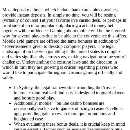
Most deposit methods, which include bank cards plus e-wallets,
provide instant deposits. In simply no time, you will be resting
(virtually of course! ) at your favorite live casino desk, or perhaps in
front side of an ultra-popular slot, placing a actual money bet
together with confidence. Gaming about mobile will be the favored
way for several players due to be able to the convenience this offers.
Mobile avid gamers are offered the same bonuses in addition to”
“advertisements given to desktop computer players. The legal
landscape of on the web gambling in the united states is complex
and varies significantly across says, making navigation some sort of
challenge. Understanding the existing laws and the direction in
which in turn they are growing is crucial regarding players who
would like to participate throughout casinos gaming officially and
safely.
In Sydney, the legal framework surrounding the Aussie
internet casino real cash industry is designed to guard players
and be sure good play.
Additionally, mobile” “on line casino bonuses are
occasionally exclusive to gamers utilizing a casino’s cellular
app, providing gain access to to unique promotions and
heightened ease.
When evaluating these bonus deals, it is crucial keep in mind
certain essential factors such as wagering requirements plus