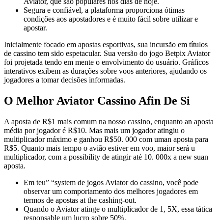
Aviator, que são populares nos dias de hoje.
Segura e confiável, a plataforma proporciona ótimas
condições aos apostadores e é muito fácil sobre utilizar e
apostar.
Inicialmente focado em apostas esportivas, sua incursão em títulos
de cassino tem sido espetacular. Sua versão do jogo Betpix Aviator
foi projetada tendo em mente o envolvimento do usuário. Gráficos
interativos exibem as durações sobre voos anteriores, ajudando os
jogadores a tomar decisões informadas.
O Melhor Aviator Cassino Afin De Si
A aposta de R$1 mais comum na nosso cassino, enquanto an aposta
média por jogador é R$10. Mas mais um jogador atingiu o
multiplicador máximo e ganhou R$50. 000 com uman aposta para
R$5. Quanto mais tempo o avião estiver em voo, maior será u
multiplicador, com a possibility de atingir até 10. 000x a new suan
aposta.
Em teu” “system de jogos Aviator do cassino, você pode
observar um comportamento dos melhores jogadores em
termos de apostas at the cashing-out.
Quando o Aviator atinge o multiplicador de 1, 5X, essa tática
responsable um lucro sobre 50%.