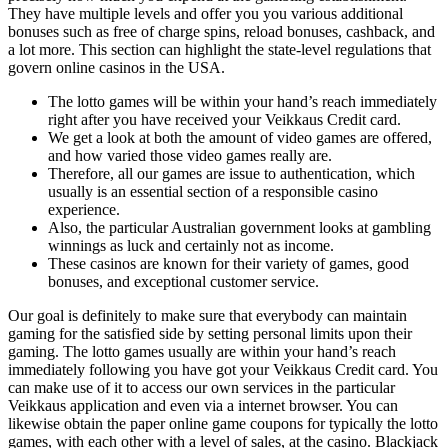
They have multiple levels and offer you you various additional
bonuses such as free of charge spins, reload bonuses, cashback, and
a lot more. This section can highlight the state-level regulations that
govern online casinos in the USA.
The lotto games will be within your hand’s reach immediately
right after you have received your Veikkaus Credit card.
We get a look at both the amount of video games are offered,
and how varied those video games really are.
Therefore, all our games are issue to authentication, which
usually is an essential section of a responsible casino
experience.
Also, the particular Australian government looks at gambling
winnings as luck and certainly not as income.
These casinos are known for their variety of games, good
bonuses, and exceptional customer service.
Our goal is definitely to make sure that everybody can maintain
gaming for the satisfied side by setting personal limits upon their
gaming. The lotto games usually are within your hand’s reach
immediately following you have got your Veikkaus Credit card. You
can make use of it to access our own services in the particular
Veikkaus application and even via a internet browser. You can
likewise obtain the paper online game coupons for typically the lotto
games, with each other with a level of sales, at the casino. Blackjack