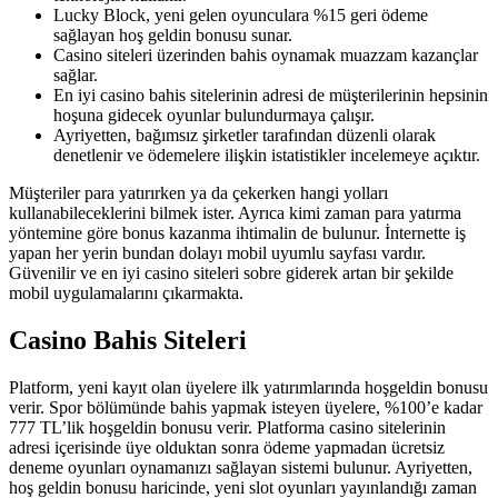
Lucky Block, yeni gelen oyunculara %15 geri ödeme
sağlayan hoş geldin bonusu sunar.
Casino siteleri üzerinden bahis oynamak muazzam kazançlar
sağlar.
En iyi casino bahis sitelerinin adresi de müşterilerinin hepsinin
hoşuna gidecek oyunlar bulundurmaya çalışır.
Ayriyetten, bağımsız şirketler tarafından düzenli olarak
denetlenir ve ödemelere ilişkin istatistikler incelemeye açıktır.
Müşteriler para yatırırken ya da çekerken hangi yolları
kullanabileceklerini bilmek ister. Ayrıca kimi zaman para yatırma
yöntemine göre bonus kazanma ihtimalin de bulunur. İnternette iş
yapan her yerin bundan dolayı mobil uyumlu sayfası vardır.
Güvenilir ve en iyi casino siteleri sobre giderek artan bir şekilde
mobil uygulamalarını çıkarmakta.
Casino Bahis Siteleri
Platform, yeni kayıt olan üyelere ilk yatırımlarında hoşgeldin bonusu
verir. Spor bölümünde bahis yapmak isteyen üyelere, %100’e kadar
777 TL’lik hoşgeldin bonusu verir. Platforma casino sitelerinin
adresi içerisinde üye olduktan sonra ödeme yapmadan ücretsiz
deneme oyunları oynamanızı sağlayan sistemi bulunur. Ayriyetten,
hoş geldin bonusu haricinde, yeni slot oyunları yayınlandığı zaman