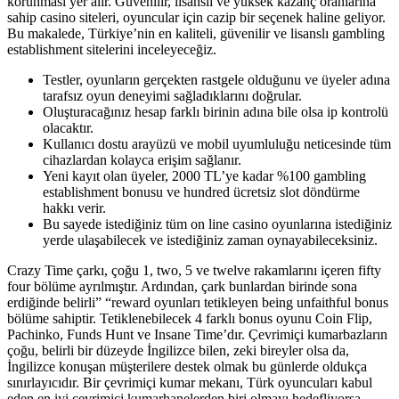
korunması yer alır. Güvenilir, lisanslı ve yüksek kazanç oranlarına
sahip casino siteleri, oyuncular için cazip bir seçenek haline geliyor.
Bu makalede, Türkiye’nin en kaliteli, güvenilir ve lisanslı gambling
establishment sitelerini inceleyeceğiz.
Testler, oyunların gerçekten rastgele olduğunu ve üyeler adına
tarafsız oyun deneyimi sağladıklarını doğrular.
Oluşturacağınız hesap farklı birinin adına bile olsa ip kontrolü
olacaktır.
Kullanıcı dostu arayüzü ve mobil uyumluluğu neticesinde tüm
cihazlardan kolayca erişim sağlanır.
Yeni kayıt olan üyeler, 2000 TL’ye kadar %100 gambling
establishment bonusu ve hundred ücretsiz slot döndürme
hakkı verir.
Bu sayede istediğiniz tüm on line casino oyunlarına istediğiniz
yerde ulaşabilecek ve istediğiniz zaman oynayabileceksiniz.
Crazy Time çarkı, çoğu 1, two, 5 ve twelve rakamlarını içeren fifty
four bölüme ayrılmıştır. Ardından, çark bunlardan birinde sona
erdiğinde belirli” “reward oyunları tetikleyen being unfaithful bonus
bölüme sahiptir. Tetiklenebilecek 4 farklı bonus oyunu Coin Flip,
Pachinko, Funds Hunt ve Insane Time’dır. Çevrimiçi kumarbazların
çoğu, belirli bir düzeyde İngilizce bilen, zeki bireyler olsa da,
İngilizce konuşan müşterilere destek olmak bu günlerde oldukça
sınırlayıcıdır. Bir çevrimiçi kumar mekanı, Türk oyuncuları kabul
eden en iyi çevrimiçi kumarhanelerden biri olmayı hedefliyorsa,