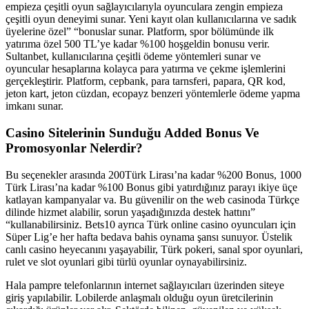
empieza çeşitli oyun sağlayıcılarıyla oyunculara zengin empieza
çeşitli oyun deneyimi sunar. Yeni kayıt olan kullanıcılarına ve sadık
üyelerine özel” “bonuslar sunar. Platform, spor bölümünde ilk
yatırıma özel 500 TL’ye kadar %100 hoşgeldin bonusu verir.
Sultanbet, kullanıcılarına çeşitli ödeme yöntemleri sunar ve
oyuncular hesaplarına kolayca para yatırma ve çekme işlemlerini
gerçekleştirir. Platform, cepbank, para tarnsferi, papara, QR kod,
jeton kart, jeton cüzdan, ecopayz benzeri yöntemlerle ödeme yapma
imkanı sunar.
Casino Sitelerinin Sunduğu Added Bonus Ve
Promosyonlar Nelerdir?
Bu seçenekler arasında 200Türk Lirası’na kadar %200 Bonus, 1000
Türk Lirası’na kadar %100 Bonus gibi yatırdığınız parayı ikiye üçe
katlayan kampanyalar va. Bu güvenilir on the web casinoda Türkçe
dilinde hizmet alabilir, sorun yaşadığınızda destek hattını”
“kullanabilirsiniz. Bets10 ayrıca Türk online casino oyuncuları için
Süper Lig’e her hafta bedava bahis oynama şansı sunuyor. Üstelik
canlı casino heyecanını yaşayabilir, Türk pokeri, sanal spor oyunlari,
rulet ve slot oyunlari gibi türlü oyunlar oynayabilirsiniz.
Hala pampre telefonlarının internet sağlayıcıları üzerinden siteye
giriş yapılabilir. Lobilerde anlaşmalı olduğu oyun üretcilerinin