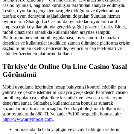
casino oyunları, bağımsız kuruluşlar tarafından analyze edilmiştir.
Testler, oyunların gerçekten rastgele olduğunu ve üyeler adına
tarafsız oyun deneyimi sağladıklarını doğrular. Sunulan hizmet
oyuncuların Shangri La Casino’da oynadıkları oyunların adil
empieza eşit koşullar altında gerçekleştiğini gösterir. Lucky Block,
mobil cihazlarda rahatlıkla kullanılabilen arayüze sahiptir.
Platformun mevcut mobil uygulaması, ios ve android cihazları
destekler ve kullanıcılar istedikleri zaman diliminde platforma erişim
sağlar. Sunulan özellik neticesinde, oyuncular cep telefonları ve
tabletler üzerinden platformu kullanır.
Türkiye’de Online On Line Casino Yasal
Görünümü
Mobil uygulama üzerinden hesap bakiyenizi kontrol edebilir, para
yatırma ve çekme işlemlerini kolayca gerçekleşir. Parimatch casino
mobil uygulaması, müşterilere kesintisiz ve heyecan verici oyun
deneyimi sunar. Sultanbet, kullanıcılarına bonuslar sunarak
kazançlarını artırmalarını sağlar. Yeni kayıt oluşturan kullanıcılar,
spor oyunlarında 888 TL’ye kadar %100 hoşgeldin bonusu alır
http://www.artvinpost.com
.
Sonrasında da hata yaptığın veya zayıf olduğun yerlerin