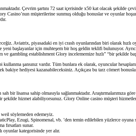
 sunmaktadır. Çevrim şartını 72 saat içerisinde x50 kat olacak şekilde ç
Glory Casino’nun müşterilerine sunmuş olduğu bonuslar ve oyunlar hoşunu
dır.
eceğiz. Aviatrix, piyasadaki en iyi crash oyunlarından biri olarak hızlı 
eni başlayanlar için muhteşem bir hoş geldin teklifi bulunuyor. Ayrıca s
m ve gambling establishment Glory incelememize hızlı” “bir şekilde ba
z gibi kullanma şansınız vardır. Tüm bunlara ek olarak, oyuncular hesa
 bakiye hediyesi kazanabileceksiniz. Açıkçası bu tarz cömert bonuslar
 bir lisansa sahip olmasıyla sağlanmaktadır. Araştırmalarımıza göre cas
 bir şekilde hizmet alabiliyorsunuz. Glory Online casino müşteri hizmetle
u weil söylemeden edemeyiz.
icPlay, Ezugi, Spinomenal, vb. ’den temin edilebilen yüzlerce oyuna sa
fırsatları sunar.
ı oyunlar kategorisinde yer alır.