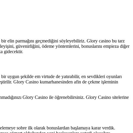
n bir elin parmağını geçmediğini söyleyebiliriz. Glory casino bu tarz
leyişini, güvenirliğini, ödeme yöntemlerini, bonuslarını empieza diğer
a gidecektir.
ir uygun şekilde em virtude de yatırabilir, en sevdikleri oyunları
eştirilir. Glory Casino kumarhanesinden afin de çekme işleminin
nmadığınızı Glory Casino ile öğrenebilirsiniz. Glory Casino sitelerine
lemeye sobre ilk olarak bonuslardan başlamaya karar verdik.