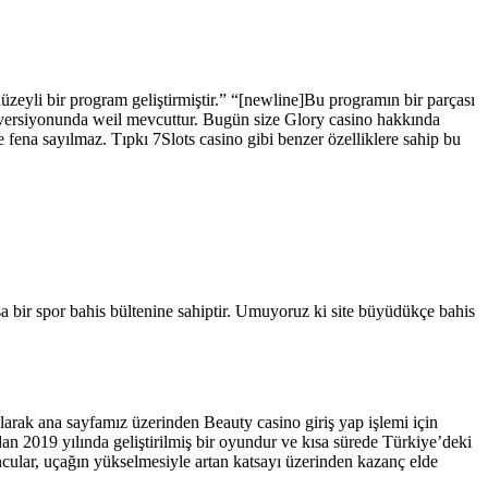
zeyli bir program geliştirmiştir.” “[newline]Bu programın bir parçası
il versiyonunda weil mevcuttur. Bugün size Glory casino hakkında
e fena sayılmaz. Tıpkı 7Slots casino gibi benzer özelliklere sahip bu
lsa bir spor bahis bültenine sahiptir. Umuyoruz ki site büyüdükçe bahis
larak ana sayfamız üzerinden Beauty casino giriş yap işlemi için
dan 2019 yılında geliştirilmiş bir oyundur ve kısa sürede Türkiye’deki
uncular, uçağın yükselmesiyle artan katsayı üzerinden kazanç elde