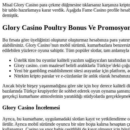
Misal Glory Casino para çekme düğmesine tıklarsanız karşınıza kripto
bir tablo hazırlamaya karar verdik. Aşağıda Fame Casino profile hesabın
demiştik.
Glory Casino Poultry Bonus Ve Promosyo
Bu fırsata göre üyeliğinizi oluşturur oluşturmaz hesabınıza para yatırı
alabilirsiniz. Glory Casino’nun mobil sürümü, kumarbazlara benzersi
edilebilen yüzlerce oyuna sahiptir. Tüm popüler slotlar, tam anlamıyl
Üstelik tüm bu oyunlar kaliteli yazılım sağlayıcıları tarafından ta
Glory casino. com maalesef belirli aralıklarla Türkiye’deki çoğu
Yeni bir gambling establishment sitesi arayanlar için platform, a
Nitekim kripto paralar ve e-cüzdanlar ile anlık olarak hesabınıza
Ancak böyle birşey yaşanmadığına göre site için boy derece kaliteli d
bazılarında Türkçe krupiyerler ile sohbet ederek oyun oynama şansınız
gerçekçi kumarhane atmosferinin yaratıldığı stüdyolarda gerçekleşmekte
Glory Casino İncelemesi
Ayrıca, bu kumarhane, uygulamadaki slotları kayıt ve yetkilendirme ol
iletilir. Ayrıca mobil sürümde oyuncu bir süre boşta kalırsa hesaptan çı
kullanamaz. Casino ve spor bahis çeşitliliği de kayıt olmanız için büyü