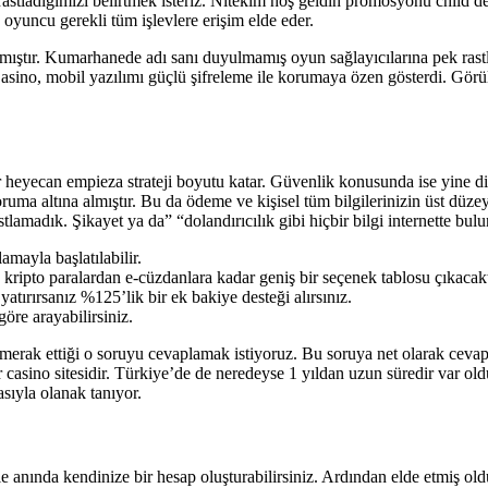
astladığımızı belirtmek isteriz. Nitekim hoş geldin promosyonu child d
yuncu gerekli tüm işlevlere erişim elde eder.
rlanmıştır. Kumarhanede adı sanı duyulmamış oyun sağlayıcılarına pek ra
asino, mobil yazılımı güçlü şifreleme ile korumaya özen gösterdi. Görü
 heyecan empieza strateji boyutu katar. Güvenlik konusunda ise yine di
oruma altına almıştır. Bu da ödeme ve kişisel tüm bilgilerinizin üst düz
tlamadık. Şikayet ya da” “dolandırıcılık gibi hiçbir bilgi internette bu
amayla başlatılabilir.
ripto paralardan e-cüzdanlara kadar geniş bir seçenek tablosu çıkacakt
yatırırsanız %125’lik bir ek bakiye desteği alırsınız.
öre arayabilirsiniz.
rak ettiği o soruyu cevaplamak istiyoruz. Bu soruya net olarak cevap
casino sitesidir. Türkiye’de de neredeyse 1 yıldan uzun süredir var old
ıyla olanak tanıyor.
 anında kendinize bir hesap oluşturabilirsiniz. Ardından elde etmiş oldu